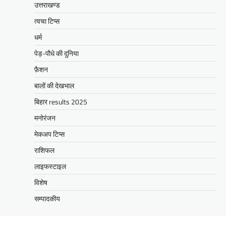
उत्तराखण्ड
त्वचा टिप्स
धर्म
पेड़-पौधे की दुनिया
फ़ैशन
बालों की देखभाल
बिहार results 2025
मनोरंजन
मेकअप टिप्स
राशिफल
लाइफस्टाइल
विशेष
सम्पादकीय