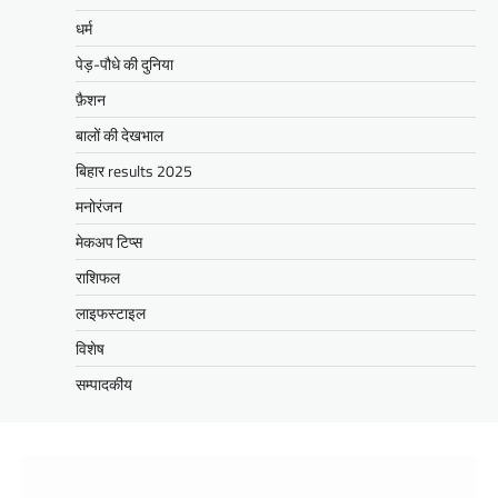
धर्म
पेड़-पौधे की दुनिया
फ़ैशन
बालों की देखभाल
बिहार results 2025
मनोरंजन
मेकअप टिप्स
राशिफल
लाइफस्टाइल
विशेष
सम्पादकीय