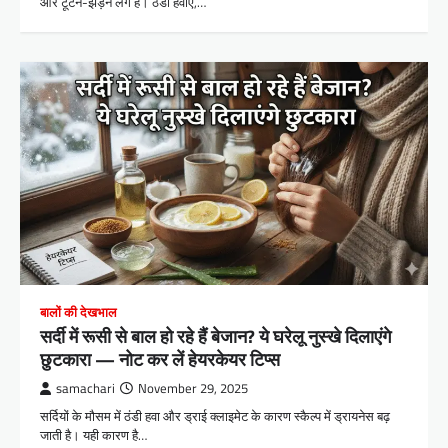
और टूटने-झड़ने लगे हैं। ठंडी हवाएँ,…
बालों की देखभाल
सर्दी में रूसी से बाल हो रहे हैं बेजान? ये घरेलू नुस्खे दिलाएंगे
छुटकारा — नोट कर लें हेयरकेयर टिप्स
samachari
November 29, 2025
सर्दियों के मौसम में ठंडी हवा और ड्राई क्लाइमेट के कारण स्कैल्प में ड्रायनेस बढ़
जाती है। यही कारण है…