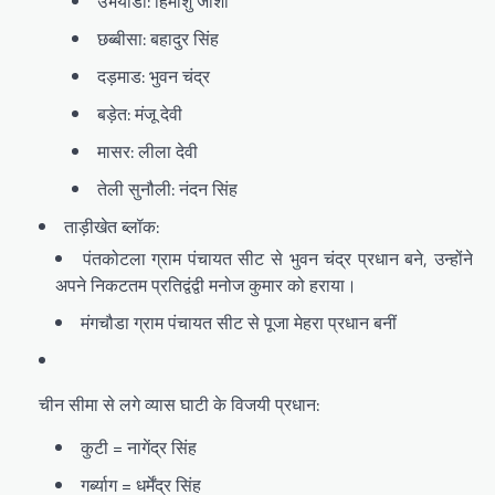
उभयाडी: हिमांशु जोशी
छब्बीसा: बहादुर सिंह
दड़माड: भुवन चंद्र
बड़ेत: मंजू देवी
मासर: लीला देवी
तेली सुनौली: नंदन सिंह
ताड़ीखेत ब्लॉक:
पंतकोटला ग्राम पंचायत सीट से भुवन चंद्र प्रधान बने, उन्होंने
अपने निकटतम प्रतिद्वंद्वी मनोज कुमार को हराया।
मंगचौडा ग्राम पंचायत सीट से पूजा मेहरा प्रधान बनीं
चीन सीमा से लगे व्यास घाटी के विजयी प्रधान:
कुटी = नागेंद्र सिंह
गर्ब्याग = धर्मेंद्र सिंह