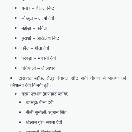
गजार – शीतल बिष्ट
चौखुटा – लक्ष्मी देवी
मझेड़ा – कविता
बुराशी – अखिलेश बिष्ट
कौल – गीता देवी
परबड़ा – भगवती देवी
पनियाली – लीलाधर
द्वाराहाट ब्लॉक: क्षेत्र पंचायत सीट सती नौगांव से भाजपा की
कौशल्या देवी विजयी हुईं।
ग्राम प्रधान (द्वाराहाट ब्लॉक):
कफड़ा: बीना देवी
सैली सुनौली: सुजान सिंह
धौलान गूंथ: सपना देवी