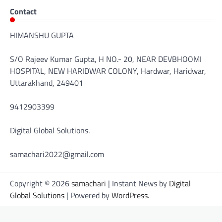
Contact
HIMANSHU GUPTA
S/O Rajeev Kumar Gupta, H NO.- 20, NEAR DEVBHOOMI
HOSPITAL, NEW HARIDWAR COLONY, Hardwar, Haridwar,
Uttarakhand, 249401
9412903399
Digital Global Solutions.
samachari2022@gmail.com
Copyright © 2026
samachari
| Instant News by
Digital
Global Solutions
| Powered by
WordPress
.