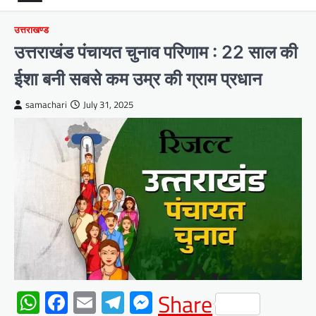
उत्तराखण्ड
उत्तराखंड पंचायत चुनाव परिणाम : 22 साल की
ईशा बनी सबसे कम उम्र की ग्राम प्रधान
samachari
July 31, 2025
WhatsApp
Facebook
Email
Telegram
Messenger
Share