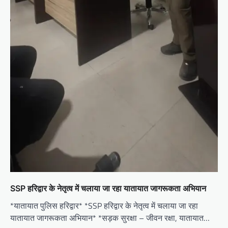
SSP हरिद्वार के नेतृत्व में चलाया जा रहा यातायात जागरूकता अभियान
*यातायात पुलिस हरिद्वार* *SSP हरिद्वार के नेतृत्व में चलाया जा रहा
यातायात जागरूकता अभियान* *सड़क सुरक्षा – जीवन रक्षा, यातायात…