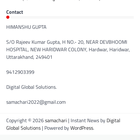
Contact
HIMANSHU GUPTA
S/O Rajeev Kumar Gupta, H NO.- 20, NEAR DEVBHOOMI
HOSPITAL, NEW HARIDWAR COLONY, Hardwar, Haridwar,
Uttarakhand, 249401
9412903399
Digital Global Solutions.
samachari2022@gmail.com
Copyright © 2026
samachari
| Instant News by
Digital
Global Solutions
| Powered by
WordPress
.