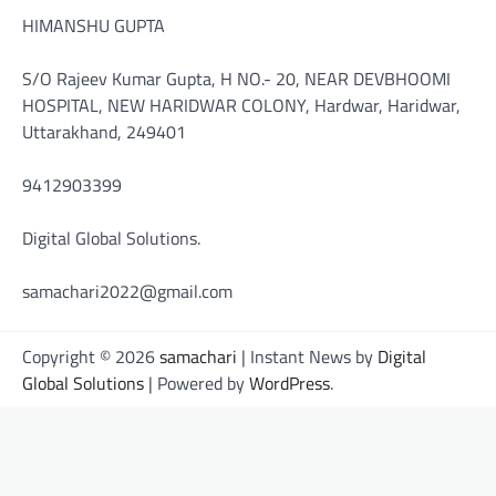
HIMANSHU GUPTA
S/O Rajeev Kumar Gupta, H NO.- 20, NEAR DEVBHOOMI
HOSPITAL, NEW HARIDWAR COLONY, Hardwar, Haridwar,
Uttarakhand, 249401
9412903399
Digital Global Solutions.
samachari2022@gmail.com
Copyright © 2026
samachari
| Instant News by
Digital
Global Solutions
| Powered by
WordPress
.