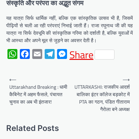
संस्कृति और परंपरा का अद्भुत संगम
यह यात्रा सिर्फ धार्मिक नहीं, बल्कि एक सांस्कृतिक उत्सव भी है, जिसमें
पीढ़ियों से चली आ रही परंपराएं निभाई जाती हैं। राजा रघुनाथ जी की यह
यात्रा ना सिर्फ देवभूमि की सांस्कृतिक गरिमा को दर्शाती है, बल्कि युवाओं में
भी आस्था और अपने मूल से जुड़ने का अवसर देती है।
WhatsApp
Facebook
Email
Telegram
Messenger
Share
Post
⟵
⟶
navigation
Uttarakhand Breaking : धामी
UTTARKASHI: राजकीय आदर्श
कैबिनेट में अहम फैसले, पंचायत
बालिका इंटर कॉलेज बड़कोट में
चुनाव का अब भी इंतजार!
PTA का गठन, पंडित गीताराम
गैरोला बने अध्यक्ष
Related Posts