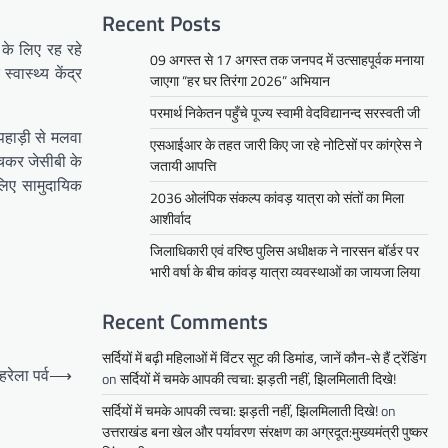
Recent Posts
के लिए रह रहे
09 अगस्त से 17 अगस्त तक जनपद में उत्साहपूर्वक मनाया
ास्थ्य केंद्र
जाएगा “हर घर तिरंगा 2026” अभियान
परमार्थ निकेतन पहुँचे पूज्य स्वामी वेदविद्यानन्द सरस्वती जी
पहाड़ी से मलवा
एसआईआर के तहत जारी किए जा रहे नोटिसों पर कांग्रेस ने
ंचकर जेसीबी के
जतायी आपत्ति
लिए सामुदायिक
2036 ओलंपिक संकल्प कांवड़ यात्रा को संतों का मिला
आशीर्वाद
जिलाधिकारी एवं वरिष्ठ पुलिस अधीक्षक ने नारसन बॉर्डर पर
भारी वर्षा के बीच कांवड़ यात्रा व्यवस्थाओं का जायजा लिया
Recent Comments
सर्दियों में बढ़ी महिलाओं में विंटर सूट की डिमांड, जानें कौन-से हैं ट्रेंडिंग
रेला पर्व
⟶
on
सर्दियों में चमके आपकी त्वचा: झड़ती नहीं, झिलमिलाती दिखे!
सर्दियों में चमके आपकी त्वचा: झड़ती नहीं, झिलमिलाती दिखे!
on
उत्तराखंड बना खेल और पर्यावरण संरक्षण का अग्रदूत:मुख्यमंत्री पुष्कर