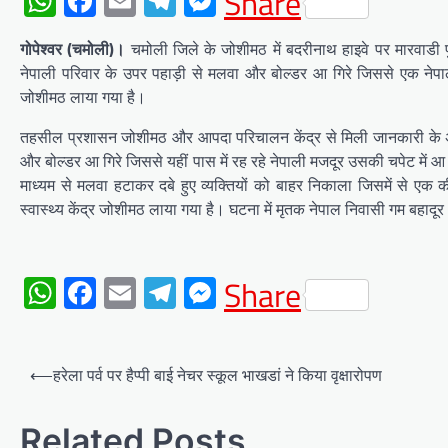
WhatsApp
Facebook
Email
Telegram
Messenger
Share
गोपेश्वर (चमोली)।
चमोली जिले के जोशीमठ में बदरीनाथ हाइवे पर मारवाड
नेपाली परिवार के उपर पहाड़ी से मलवा और बोल्डर आ गिरे जिससे एक नेपाल
जोशीमठ लाया गया है।
तहसील प्रशासन जोशीमठ और आपदा परिचालन केंद्र से मिली जानकारी के अ
और बोल्डर आ गिरे जिससे यहीं पास में रह रहे नेपाली मजदूर उसकी चपेट मे
माध्यम से मलवा हटाकर दबे हुए व्यक्तियों को बाहर निकाला जिसमें से 
स्वास्थ्य केंद्र जोशीमठ लाया गया है। घटना में मृतक नेपाल निवासी गम बहादूर औ
WhatsApp
Facebook
Email
Telegram
Messenger
Share
Post
⟵
हरेला पर्व पर हैप्पी बाई नेचर स्कूल भाखडां ने किया वृक्षारोपण
navigation
Related Posts