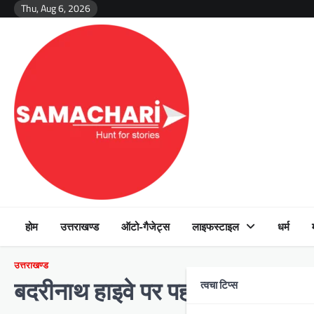
Skip
Thu, Aug 6, 2026
to
content
होम
उत्तराखण्ड
ऑटो-गैजेट्स
लाइफस्टाइल
धर्म
उत्तराखण्ड
त्वचा टिप्स
बदरीनाथ हाइवे पर पहाड़ी से आये मलबे