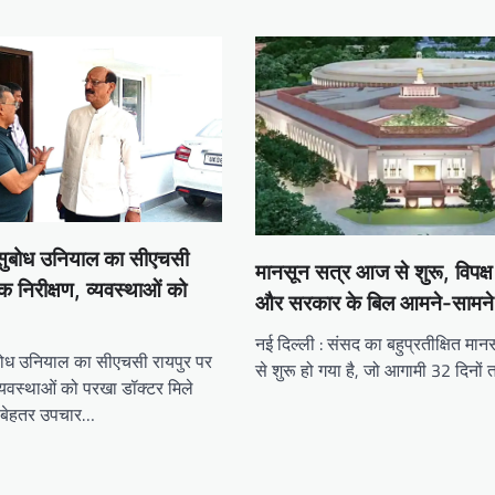
री सुबोध उनियाल का सीएचसी
मानसून सत्र आज से शुरू, विपक्
 निरीक्षण, व्यवस्थाओं को
और सरकार के बिल आमने-सामने
नई दिल्ली : संसद का बहुप्रतीक्षित म
 सुबोध उनियाल का सीएचसी रायपुर पर
से शुरू हो गया है, जो आगामी 32 दिनो
्यवस्थाओं को परखा डॉक्टर मिले
को बेहतर उपचार…