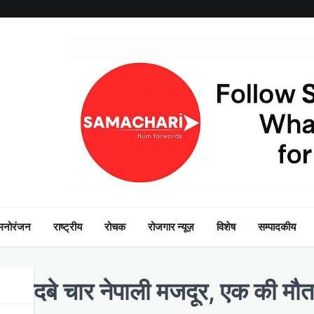
मनोरंजन
राष्ट्रीय
रोचक
रोजगार न्यूज़
विशेष
सम्पादकीय
 में दबे चार नेपाली मजदूर, एक की मौ