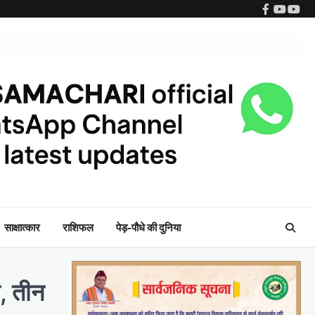
Facebook
YouTub
Wha
साक्षात्कार
राशिफल
पेड़-पौधे की दुनिया
त, तीन