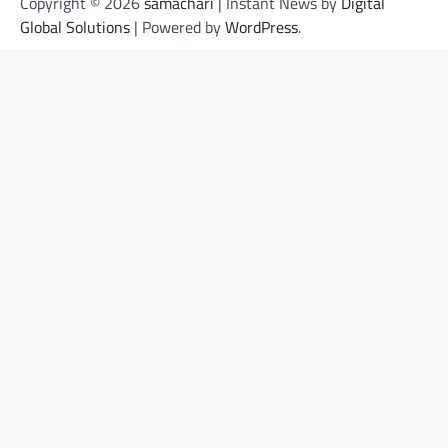
Copyright © 2026
samachari
| Instant News by
Digital
Global Solutions
| Powered by
WordPress
.