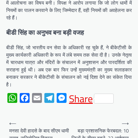
में आलोचना का विषय बनी। विपक्ष ने आरोप लगाया कि जो लोग धामों में
नियमों का पालन करवाने के लिए जिम्मेदार हैं, वही नियमों की अवहेलना कर
रहे हैं।
बीडी सिंह का अनुभव बना बड़ी वजह
बीडी सिंह, जो भारतीय वन सेवा के अधिकारी रह चुके हैं, ने बीकेटीसी के
मुख्य कार्यकारी अधिकारी के रूप में लंबे समय तक सेवा दी है। उनके नेतृत्व
में चारधाम यात्रा और मंदिरों के संचालन में अनुशासन और पारदर्शिता की
सराहना हुई थी। अब एक बार फिर उन्हें मुख्यमंत्री का मुख्य सलाहकार
बनाकर सरकार ने बीकेटीसी के संचालन को नई दिशा देने का संकेत दिया
है।
WhatsApp
Facebook
Email
Telegram
Messenger
Share
Post
⟵
⟶
navigation
मनसा देवी हादसे के बाद सीएम धामी
बड़ा प्रशासनिक फेरबदल: 10
सख्त, सुनियोजित विकास,
जिलों के डीएम बदले, 23 आईएएस