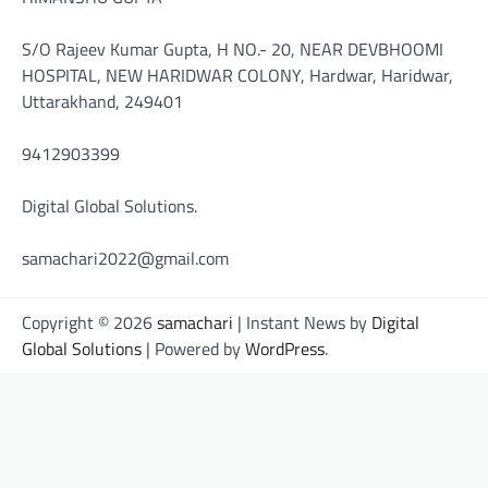
S/O Rajeev Kumar Gupta, H NO.- 20, NEAR DEVBHOOMI
HOSPITAL, NEW HARIDWAR COLONY, Hardwar, Haridwar,
Uttarakhand, 249401
9412903399
Digital Global Solutions.
samachari2022@gmail.com
Copyright © 2026
samachari
| Instant News by
Digital
Global Solutions
| Powered by
WordPress
.