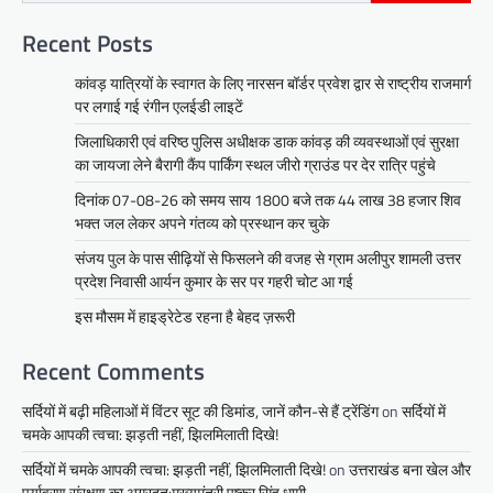
Recent Posts
कांवड़ यात्रियों के स्वागत के लिए नारसन बॉर्डर प्रवेश द्वार से राष्ट्रीय राजमार्ग
पर लगाई गई रंगीन एलईडी लाइटें
जिलाधिकारी एवं वरिष्ठ पुलिस अधीक्षक डाक कांवड़ की व्यवस्थाओं एवं सुरक्षा
का जायजा लेने बैरागी कैंप पार्किंग स्थल जीरो ग्राउंड पर देर रात्रि पहुंचे
दिनांक 07-08-26 को समय साय 1800 बजे तक 44 लाख 38 हजार शिव
भक्त जल लेकर अपने गंतव्य को प्रस्थान कर चुके
संजय पुल के पास सीढ़ियों से फिसलने की वजह से ग्राम अलीपुर शामली उत्तर
प्रदेश निवासी आर्यन कुमार के सर पर गहरी चोट आ गई
इस मौसम में हाइड्रेटेड रहना है बेहद ज़रूरी
Recent Comments
सर्दियों में बढ़ी महिलाओं में विंटर सूट की डिमांड, जानें कौन-से हैं ट्रेंडिंग
on
सर्दियों में
चमके आपकी त्वचा: झड़ती नहीं, झिलमिलाती दिखे!
सर्दियों में चमके आपकी त्वचा: झड़ती नहीं, झिलमिलाती दिखे!
on
उत्तराखंड बना खेल और
पर्यावरण संरक्षण का अग्रदूत:मुख्यमंत्री पुष्कर सिंह धामी