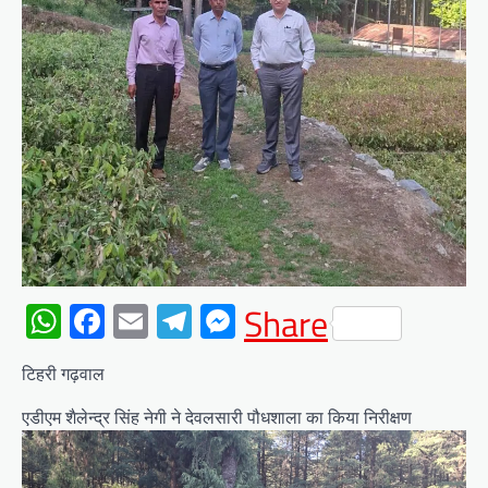
WhatsApp
Facebook
Email
Telegram
Messenger
Share
टिहरी गढ़वाल
एडीएम शैलेन्द्र सिंह नेगी ने देवलसारी पौधशाला का किया निरीक्षण