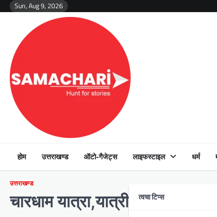
Skip
Sun, Aug 9, 2026
to
content
होम
उत्तराखण्ड
ऑटो-गैजेट्स
लाइफस्टाइल
धर्म
उत्तराखण्ड
त्वचा टिप्स
चारधाम यात्रा,यात्री पंजीकरण बुले