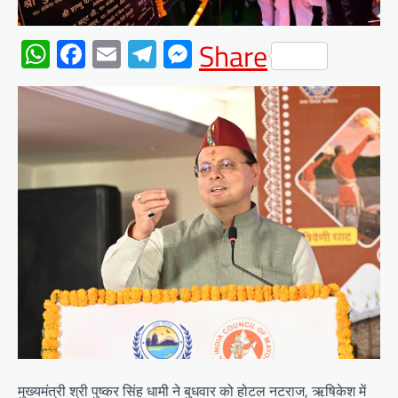
WhatsApp
Facebook
Email
Telegram
Messenger
Share
मुख्यमंत्री श्री पुष्कर सिंह धामी ने बुधवार को होटल नटराज, ऋषिकेश में