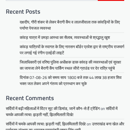
Recent Posts
दक्षदीप, गौरी शंकर से लेकर बैरागी कैंप व लालजीवाला तक कांवड़ियों के लिए
पर्याप्त पेयजल व्यवस्था
कांवड़ यात्रा में उमड़ा आस्था का सैलाब, व्यवस्थाओं से श्रद्धालु खुश
कांवड़ यात्रियों के स्वागत के लिए नारसन बॉर्डर प्रवेश द्वार से राष्ट्रीय राजमार्ग
पर लगाई गई रंगीन एलईडी लाइटें
जिलाधिकारी एवं वरिष्ठ पुलिस अधीक्षक डाक कांवड़ की व्यवस्थाओं एवं सुरक्षा
का जायजा लेने बैरागी कैंप पार्किंग स्थल जीरो ग्राउंड पर देर रात्रि पहुंचे
दिनांक 07-08-26 को समय साय 1800 बजे तक 44 लाख 38 हजार शिव
भक्त जल लेकर अपने गंतव्य को प्रस्थान कर चुके
Recent Comments
सर्दियों में बढ़ी महिलाओं में विंटर सूट की डिमांड, जानें कौन-से हैं ट्रेंडिंग
on
सर्दियों में
चमके आपकी त्वचा: झड़ती नहीं, झिलमिलाती दिखे!
सर्दियों में चमके आपकी त्वचा: झड़ती नहीं, झिलमिलाती दिखे!
on
उत्तराखंड बना खेल और
पर्यावरण संरक्षण का अग्रदूत:मुख्यमंत्री पुष्कर सिंह धामी