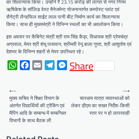
का शिलान्यास किया। उन्होंने ₹ 23.15 करोड़ की लागत से नगर निगम
ऋषिकेश के सॉलिड वेस्ट मैनेजमेन्ट योजनान्तर्गत कम्पोस्ट प्लांट एवं
सैनेट्री लैन्डफिल साईट लाल पानी बीट निर्माण कार्य का शिलान्यास
किया। साथ ही मुख्यमंत्री ने विभिन्न स्थलों का भी अवलोकन किया।
इस अवसर पर कैबिनेट मंत्री श्री राम सिंह कैड़ा, विधायक श्री प्रेमचंद्र
अग्रवाल, मेयर श्री शंभू पासवान, श्रीमती रेनू बाला गुप्ता, श्री आशुतोष एवं
देशभर के विभिन्न शहरों से मेयर उपस्थित रहे।
WhatsApp
Facebook
Email
Telegram
Messenger
Share
Post
⟵
⟶
navigation
मुख्य सचिव ने शिक्षा विभाग के
चारधाम यात्रा व्यवस्थाओं को
अंतर्गत विद्यार्थियों की ट्रैकिंग एवं
लेकर डीएम का सख्त निर्देश-किसी
मैपिंग आदि के सम्बन्ध में सम्बन्धित
स्तर पर न हो लापरवाही
विभागों के साथ बैठक ली