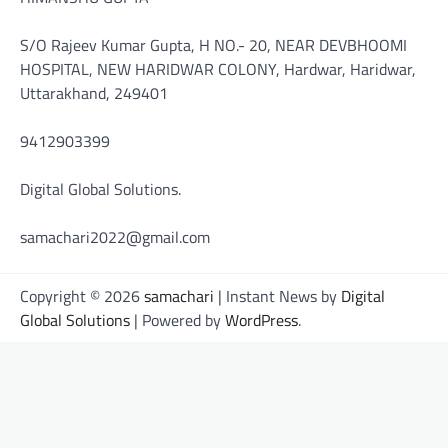
S/O Rajeev Kumar Gupta, H NO.- 20, NEAR DEVBHOOMI
HOSPITAL, NEW HARIDWAR COLONY, Hardwar, Haridwar,
Uttarakhand, 249401
9412903399
Digital Global Solutions.
samachari2022@gmail.com
Copyright © 2026
samachari
| Instant News by
Digital
Global Solutions
| Powered by
WordPress
.