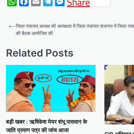
WhatsApp
Facebook
Email
Telegram
Messenger
Share
Post
⟵
जिला पंचायत अध्यक्ष की अध्यक्षता में जिला पंचायत सभागार में जिला पंचा
navigation
की बैठक आयोजित की
Related Posts
बड़ी खबर : ऋषिकेश मेयर शंभू पासवान के
जाति प्रमाण पत्र की जांच आज!