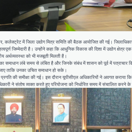
ार, कलेक्ट्रेट में जिला उद्योग मित्र समिति की बैठक आयोजित की गई। जिलाधिका
ूर्ण जिम्मेदारी है। उन्होंने कहा कि आधुनिक विकास की दिशा में उद्योग क्षेत्र एक
य अर्थव्यवस्था को भी मजबूती मिलती है।
नका समाधान लंबे समय से लंबित है और जिनके संबंध में शासन को पूर्व में पत्राचार 
 किया जाए ताकि उनका उचित समाधान हो सके।
न की प्रगति की समीक्षा की गई। इस दौरान यूपीसीएल अधिकारियों ने अवगत कराया कि
िकारी ने संतोष व्यक्त करते हुए परियोजना को निर्धारित समय में संचालित करने के 