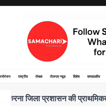
मनोरंजन
राष्ट्रीय
रोचक
रोजगार न्यूज़
विशेष
सम्पादकीय
ाधान करना जिला प्रशासन की प्राथमिक