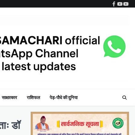
Facebook
YouTub
Wha
साक्षात्कार
राशिफल
पेड़-पौधे की दुनिया
ताः डॉ