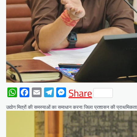
WhatsApp
Facebook
Email
Telegram
Messenger
Share
उद्योग मित्रों की समस्याओं का समाधान करना जिला प्रशासन की प्राथमिकत