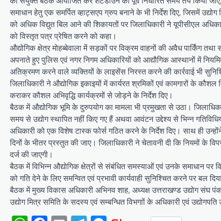
की संयुक्त बैठक आयोजित कर शटडाउन का पूर्व निर्धारित समय तय किया जाए, जिस
समाधान हेतु एक समर्पित व्हाट्सएप ग्रुप बनाने के भी निर्देश दिए, जिसमें उद्यो
को अधिक विद्युत बिल आने की शिकायतों पर जिलाधिकारी ने यूपीसीएल अधिकार
को विस्तृत पत्र प्रेषित करने को कहा।
औद्योगिक क्षेत्र मोहब्बेवाला में सड़कों पर विक्रम वाहनों की अवैध पार्किंग त
अपनाते हुए पुलिस एवं नगर निगम अधिकारियों को आद्यौगिक आस्थानों में नियमित
अतिक्रमण करने वाले व्यक्तियों के लाइसेंस निरस्त करने की कार्रवाई भी सुन
जिलाधिकारी ने औद्योगिक इकाइयों में कार्यरत श्रमिकों एवं कामगारों के कौ
कराकर कौशल अभिवृद्धि कार्यक्रमों से जोड़ने के निर्देश दिए।
बैठक में औद्योगिक भूमि के दुरुपयोग का मामला भी प्रमुखता से उठा। जिलाधिकारी
समय से उद्योग स्थापित नहीं किए गए हैं अथवा आवंटन उद्देश्य से भिन्न गतिविध
अधिकारी को एक विशेष टास्क फोर्स गठित करने के निर्देश दिए। साथ ही उन्हों
दिनों के भीतर प्रस्तुत की जाए। जिलाधिकारी ने चेतावनी दी कि नियमों के विपरी
दर्ज की जाएगी।
बैठक में विभिन्न औद्योगिक क्षेत्रों से संबंधित समस्याओं एवं उनके समाधान प
को गति देने के लिए समन्वित एवं प्रभावी कार्यवाही सुनिश्चित करने पर बल दि
बैठक में मुख्य विकास अधिकारी अभिनव शाह, अध्यक्ष उत्तराखण्ड उद्योग संघ पंकज
उद्योग मित्र समिति के सदस्य एवं सम्बन्धित विभगाों के अधिकारी एवं उद्योगपति