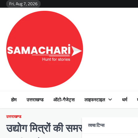
Skip
Fri, Aug 7, 2026
to
content
होम
उत्तराखण्ड
ऑटो-गैजेट्स
लाइफस्टाइल
धर्म
उत्तराखण्ड
त्वचा टिप्स
उद्योग मित्रों की समस्याओं का सम