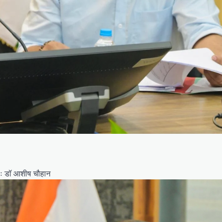
ाः डॉ आशीष चौहान