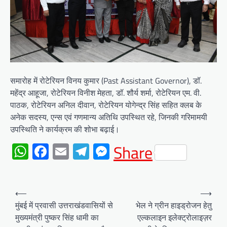
समारोह में रोटेरियन विनय कुमार (Past Assistant Governor), डॉ.
महेंद्र आहूजा, रोटेरियन विनीश मेहता, डॉ. शौर्य शर्मा, रोटेरियन एम. वी.
पाठक, रोटेरियन अनिल दीवान, रोटेरियन योगेन्द्र सिंह सहित क्लब के
अनेक सदस्य, एन्स एवं गणमान्य अतिथि उपस्थित रहे, जिनकी गरिमामयी
उपस्थिति ने कार्यक्रम की शोभा बढ़ाई।
WhatsApp
Facebook
Email
Telegram
Messenger
Share
Post
⟵
⟶
navigation
मुंबई में प्रवासी उत्तराखंडवासियों से
भेल ने ग्रीन हाइड्रोजन हेतु
मुख्यमंत्री पुष्कर सिंह धामी का
एल्कलाइन इलेक्ट्रोलाइज़र