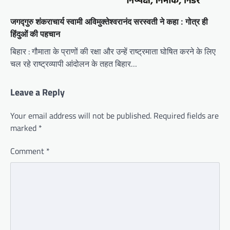
जगद्गुरु शंकराचार्य स्वामी अविमुक्तेश्वरानंद सरस्वती ने कहा : गोत्र ही
हिंदुओं की पहचान
बिहार : गौमाता के प्राणों की रक्षा और उन्हें राष्ट्रमाता घोषित करने के लिए
चल रहे राष्ट्रव्यापी आंदोलन के तहत बिहार…
Leave a Reply
Your email address will not be published.
Required fields are
marked
*
Comment
*