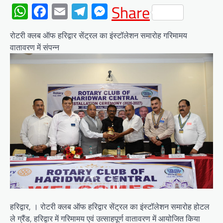
WhatsApp
Facebook
Email
Telegram
Messenger
Share
रोटरी क्लब ऑफ हरिद्वार सेंट्रल का इंस्टॉलेशन समारोह गरिमामय
वातावरण में संपन्न
हरिद्वार, । रोटरी क्लब ऑफ हरिद्वार सेंट्रल का इंस्टॉलेशन समारोह होटल
ले ग्रैंड, हरिद्वार में गरिमामय एवं उत्साहपूर्ण वातावरण में आयोजित किया