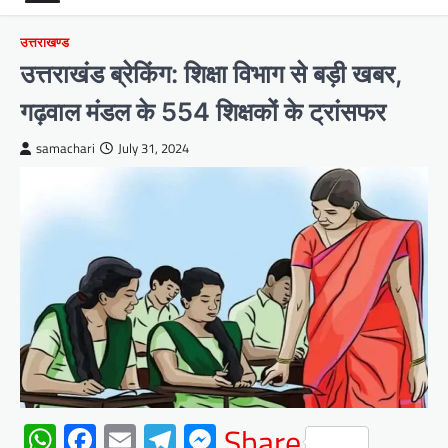
उत्तराखण्ड
उत्तराखंड ब्रेकिंग: शिक्षा विभाग से बड़ी खबर,
गढ़वाल मंडल के 554 शिक्षकों के ट्रांसफर
samachari
July 31, 2024
WhatsApp
Facebook
Email
Telegram
Messenger
Share