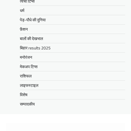
त्वचा टिप्स
धर्म
पेड़-पौधे की दुनिया
फ़ैशन
बालों की देखभाल
बिहार results 2025
मनोरंजन
मेकअप टिप्स
राशिफल
लाइफस्टाइल
विशेष
सम्पादकीय