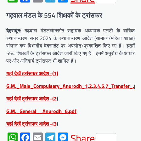
गढ़वाल मंडल के 554 शिक्षकों के ट्रांसफर
देहरादून:
गढ़वाल मंडललान्तर्गत सहायक अध्यापक एलटी के वार्षिक
स्थानान्तरण सत्र 2024 के स्थानान्तरण आदेश (सामान्य/महिला शाखा)
संलग्न कर विभागीय वेबसाईट पर अपलोड/प्रकाशित किए गए हैं। इसमें
554 शिक्षकों के ट्रांसफर आदेश जारी किए गए हैं। इनमें अनुरोध के आधार
पर और अनिवार्य ट्रांसफर भी शामिल हैं।
यहां देखें ट्रांसफर आदेश -(1)
G.M._Male_Compulsery_Anurodh_1,2,3,4,5,7_Transfer_.pd
यहां देखें ट्रांसफर आदेश -(2
)
G.M._General__Anurodh_6.pdf
यहां देखें ट्रांसफर आदेश -(3
)
WhatsApp
Facebook
Email
Telegram
Messenger
Share